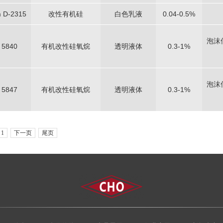
m D-2315
改性有机硅
白色乳液
0.04-0.5%
泡沫
5840
有机改性硅氧烷
透明液体
0.3-1%
泡沫
5847
有机改性硅氧烷
透明液体
0.3-1%
1
下一页
尾页