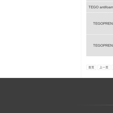
TEGO antifoa
TEGOPREN 
TEGOPREN 
首页
上一页