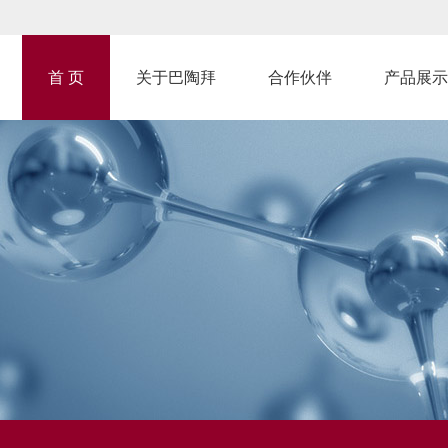
首 页
关于巴陶拜
合作伙伴
产品展示