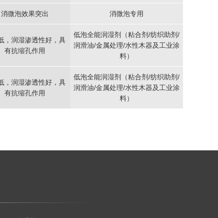
消微泡效果突出
消微泡专用
低泡全能润湿剂（粘合剂/纺织助剂/
低，润湿渗透性好，具
润滑油/金属处理/水性木器及工业涂
有抗缩孔作用
料）
低泡全能润湿剂（粘合剂/纺织助剂/
低，润湿渗透性好，具
润滑油/金属处理/水性木器及工业涂
有抗缩孔作用
料）