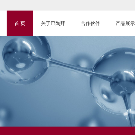
首 页
关于巴陶拜
合作伙伴
产品展示