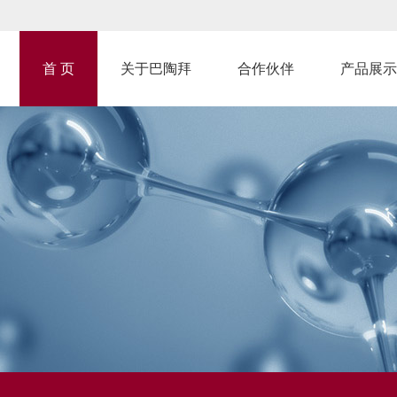
首 页
关于巴陶拜
合作伙伴
产品展示