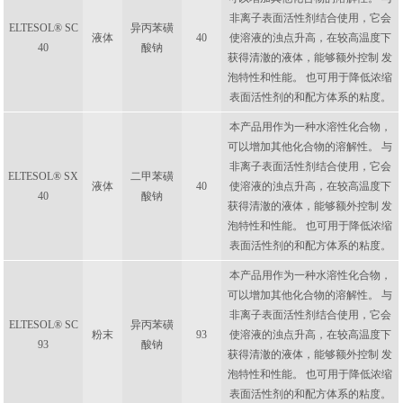
非离子表面活性剂结合使用，它会
ELTESOL® SC
异丙苯磺
液体
40
使溶液的浊点升高，在较高温度下
40
酸钠
获得清澈的液体，能够额外控制 发
泡特性和性能。 也可用于降低浓缩
表面活性剂的和配方体系的粘度。
本产品用作为一种水溶性化合物，
可以增加其他化合物的溶解性。 与
非离子表面活性剂结合使用，它会
ELTESOL® SX
二甲苯磺
液体
40
使溶液的浊点升高，在较高温度下
40
酸钠
获得清澈的液体，能够额外控制 发
泡特性和性能。 也可用于降低浓缩
表面活性剂的和配方体系的粘度。
本产品用作为一种水溶性化合物，
可以增加其他化合物的溶解性。 与
非离子表面活性剂结合使用，它会
ELTESOL® SC
异丙苯磺
粉末
93
使溶液的浊点升高，在较高温度下
93
酸钠
获得清澈的液体，能够额外控制 发
泡特性和性能。 也可用于降低浓缩
表面活性剂的和配方体系的粘度。